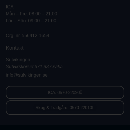
ICA
Mån – Fre: 08.00 – 21.00
Lör – Sön: 09.00 – 21.00
Org. nr. 556412-1654
Kontakt
Sulvikingen
Sulvikskorset 671 93 Arvika
info@sulvikingen.se
ICA: 0570-22090
Skog & Trädgård: 0570-22010