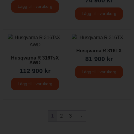
74 900
kr
Lägg till i varukorg
Lägg till i varukorg
Husqvarna R 316TX
Husqvarna R 316TsX
81 900
kr
AWD
112 900
kr
Lägg till i varukorg
Lägg till i varukorg
1
2
3
→