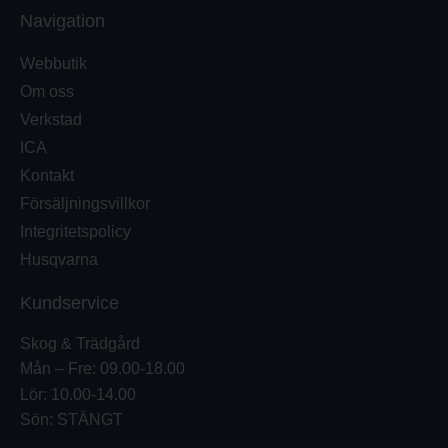
Navigation
Webbutik
Om oss
Verkstad
ICA
Kontakt
Försäljningsvillkor
Integritetspolicy
Husqvarna
Kundservice
Skog & Trädgård
Mån – Fre: 09.00-18.00
Lör: 10.00-14.00
Sön: STÄNGT