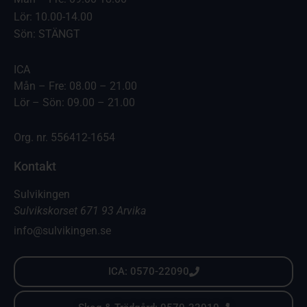
Lör: 10.00-14.00
Sön: STÄNGT
ICA
Mån – Fre: 08.00 – 21.00
Lör – Sön: 09.00 – 21.00
Org. nr. 556412-1654
Kontakt
Sulvikingen
Sulvikskorset 671 93 Arvika
info@sulvikingen.se
ICA: 0570-22090