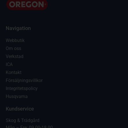
Navigation
Webbutik
Om oss
Verkstad
ICA
Kontakt
Försäljningsvillkor
Integritetspolicy
Husqvarna
Kundservice
Skog & Trädgård
Mån – Fre: 09.00-18.00