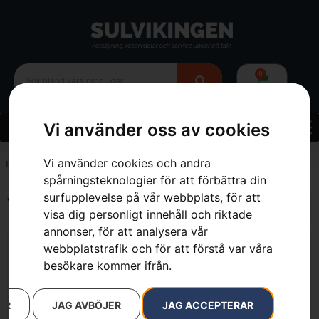
0
Vi använder oss av cookies
Vi använder cookies och andra
Hem
»
389 cm³
spårningsteknologier för att förbättra din
surfupplevelse på vår webbplats, för att
Visar alla 3 resultat
visa dig personligt innehåll och riktade
annonser, för att analysera vår
webbplatstrafik och för att förstå var våra
besökare kommer ifrån.
AR
JAG AVBÖJER
JAG ACCEPTERAR