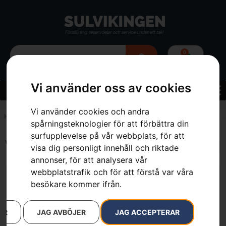
0
Vi använder oss av cookies
Vi använder cookies och andra
Hem
»
39.1 cm³
spårningsteknologier för att förbättra din
surfupplevelse på vår webbplats, för att
Visar alla 2 resultat
visa dig personligt innehåll och riktade
annonser, för att analysera vår
webbplatstrafik och för att förstå var våra
besökare kommer ifrån.
AR
JAG AVBÖJER
JAG ACCEPTERAR