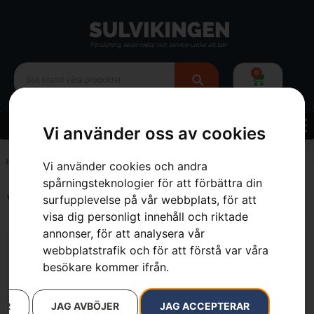
0
Vi använder oss av cookies
Hem
»
413 cm³
Vi använder cookies och andra
spårningsteknologier för att förbättra din
Visar alla 5 resultat
surfupplevelse på vår webbplats, för att
visa dig personligt innehåll och riktade
annonser, för att analysera vår
webbplatstrafik och för att förstå var våra
besökare kommer ifrån.
AR
JAG AVBÖJER
JAG ACCEPTERAR