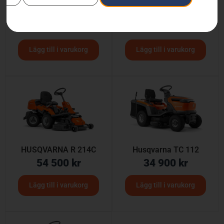
Husqvarna R 112C
Husqvarna R 112C5
41 500
kr
35 900
kr
Lägg till i varukorg
Lägg till i varukorg
HUSQVARNA R 214C
Husqvarna TC 112
54 500
kr
34 900
kr
Lägg till i varukorg
Lägg till i varukorg