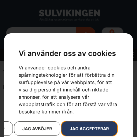
0
Vi använder oss av cookies
Vi använder cookies och andra
Hem
»
7333377025967
spårningsteknologier för att förbättra din
surfupplevelse på vår webbplats, för att
Endast ett sökresultat
visa dig personligt innehåll och riktade
annonser, för att analysera vår
webbplatstrafik och för att förstå var våra
besökare kommer ifrån.
AR
JAG AVBÖJER
JAG ACCEPTERAR