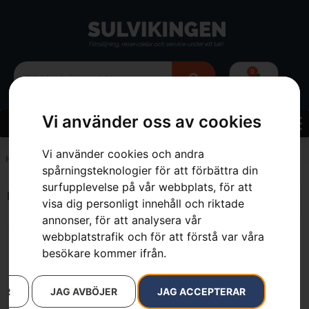
0
Vi använder oss av cookies
Vi använder cookies och andra
Hem
»
7333377041264
spårningsteknologier för att förbättra din
surfupplevelse på vår webbplats, för att
Endast ett sökresultat
visa dig personligt innehåll och riktade
annonser, för att analysera vår
webbplatstrafik och för att förstå var våra
besökare kommer ifrån.
AR
JAG AVBÖJER
JAG ACCEPTERAR