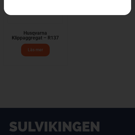
Husqvarna
Klippaggregat – R137
Läs mer