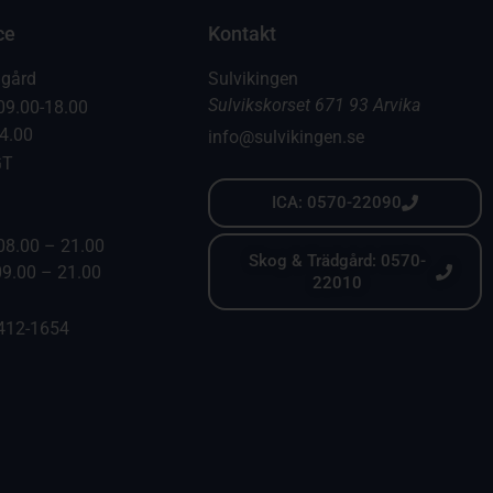
ce
Kontakt
dgård
Sulvikingen
Sulvikskorset 671 93 Arvika
09.00-18.00
14.00
info@sulvikingen.se
GT
ICA: 0570-22090
08.00 – 21.00
Skog & Trädgård: 0570-
09.00 – 21.00
22010
6412-1654