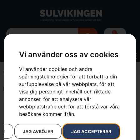
0
Vi använder oss av cookies
Vi använder cookies och andra
Hem
»
7333377789807
spårningsteknologier för att förbättra din
surfupplevelse på vår webbplats, för att
Endast ett sökresultat
visa dig personligt innehåll och riktade
annonser, för att analysera vår
webbplatstrafik och för att förstå var våra
besökare kommer ifrån.
AR
JAG AVBÖJER
JAG ACCEPTERAR