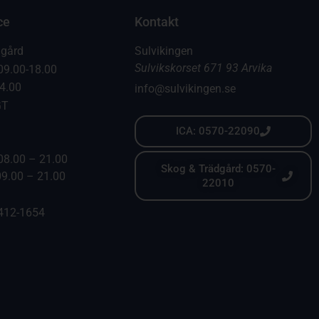
ce
Kontakt
dgård
Sulvikingen
Sulvikskorset 671 93 Arvika
09.00-18.00
14.00
info@sulvikingen.se
GT
ICA: 0570-22090
08.00 – 21.00
Skog & Trädgård: 0570-
09.00 – 21.00
22010
6412-1654