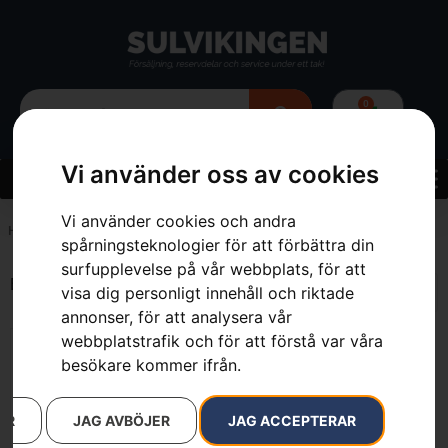
0
Vi använder oss av cookies
Vi använder cookies och andra
Hem
»
7391883170298
spårningsteknologier för att förbättra din
surfupplevelse på vår webbplats, för att
Endast ett sökresultat
visa dig personligt innehåll och riktade
annonser, för att analysera vår
webbplatstrafik och för att förstå var våra
besökare kommer ifrån.
AR
JAG AVBÖJER
JAG ACCEPTERAR