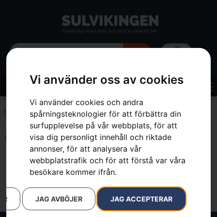
0
Vi använder oss av cookies
Vi använder cookies och andra
Hem
»
7392930299924
spårningsteknologier för att förbättra din
surfupplevelse på vår webbplats, för att
visa dig personligt innehåll och riktade
Inga resultat.
annonser, för att analysera vår
webbplatstrafik och för att förstå var våra
besökare kommer ifrån.
AR
JAG AVBÖJER
JAG ACCEPTERAR