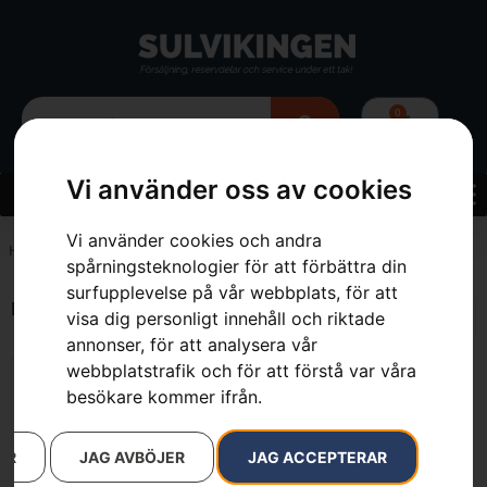
0
Vi använder oss av cookies
Vi använder cookies och andra
Hem
»
7392930669529
spårningsteknologier för att förbättra din
surfupplevelse på vår webbplats, för att
Endast ett sökresultat
visa dig personligt innehåll och riktade
annonser, för att analysera vår
webbplatstrafik och för att förstå var våra
besökare kommer ifrån.
AR
JAG AVBÖJER
JAG ACCEPTERAR