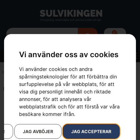
0
Vi använder oss av cookies
Vi använder cookies och andra
Hem
»
7393089183942
spårningsteknologier för att förbättra din
surfupplevelse på vår webbplats, för att
Endast ett sökresultat
visa dig personligt innehåll och riktade
annonser, för att analysera vår
webbplatstrafik och för att förstå var våra
besökare kommer ifrån.
AR
JAG AVBÖJER
JAG ACCEPTERAR