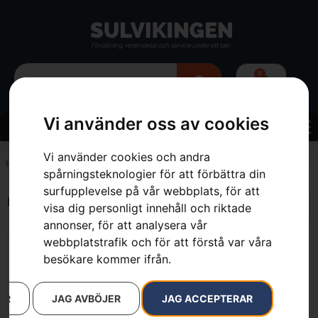
0
Vi använder oss av cookies
Vi använder cookies och andra
Hem
»
Moon mist grey
spårningsteknologier för att förbättra din
surfupplevelse på vår webbplats, för att
Endast ett sökresultat
visa dig personligt innehåll och riktade
annonser, för att analysera vår
webbplatstrafik och för att förstå var våra
besökare kommer ifrån.
AR
JAG AVBÖJER
JAG ACCEPTERAR