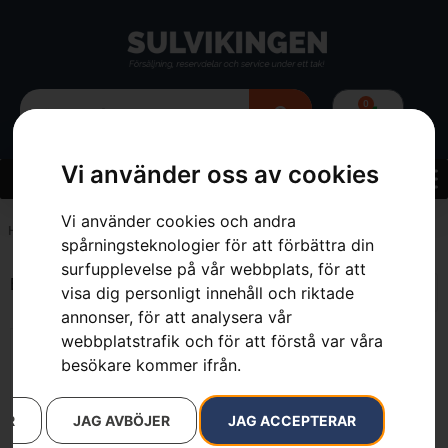
0
Vi använder oss av cookies
Vi använder cookies och andra
Hem
»
107 cm
spårningsteknologier för att förbättra din
surfupplevelse på vår webbplats, för att
Endast ett sökresultat
visa dig personligt innehåll och riktade
annonser, för att analysera vår
webbplatstrafik och för att förstå var våra
besökare kommer ifrån.
AR
JAG AVBÖJER
JAG ACCEPTERAR