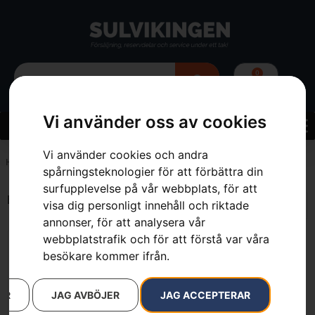
0
Vi använder oss av cookies
Vi använder cookies och andra
Hem
»
180 cm
spårningsteknologier för att förbättra din
surfupplevelse på vår webbplats, för att
Endast ett sökresultat
visa dig personligt innehåll och riktade
annonser, för att analysera vår
webbplatstrafik och för att förstå var våra
besökare kommer ifrån.
AR
JAG AVBÖJER
JAG ACCEPTERAR