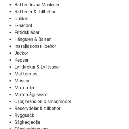
Batteridrivna Maskiner
Batterier & Tillbehör
Dunkar
E-handel
Fritidskläder
Hängslen & Bälten
Installationstillbehör
Jackor
Kepsar
Lyftkrokar & Lyftsaxar
Mattermos
Mössor
Motorolja
Motorsågssvärd
Oljor, bränslen & smörjmedel
Reservdelar & tillbehör
Ryggsäck
Sågkedjeolja