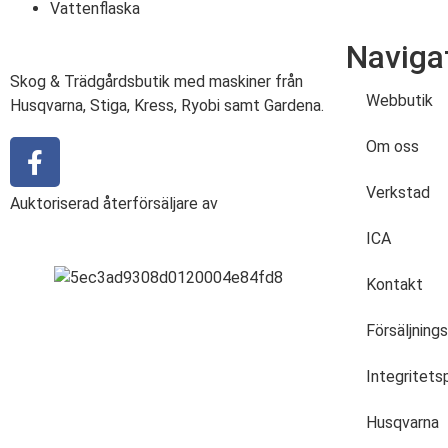
Vattenflaska
Naviga
Skog & Trädgårdsbutik med maskiner från
Webbutik
Husqvarna, Stiga, Kress, Ryobi samt Gardena.
Om oss
Verkstad
Auktoriserad återförsäljare av
ICA
Kontakt
Försäljnings
Integritets
Husqvarna