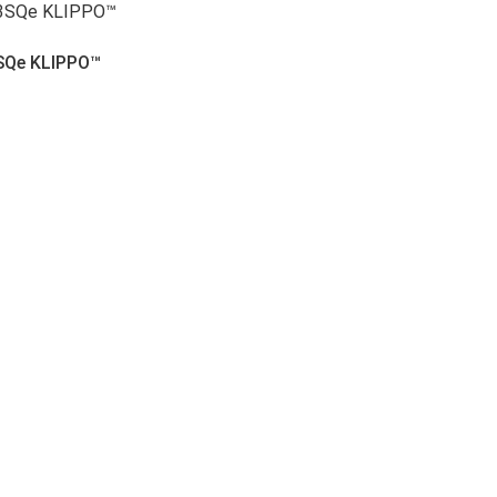
SQe KLIPPO™