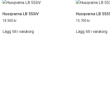
Husqvarna LB 553iV
Husqvarna LB 553
18 300
kr
15 700
kr
Lägg till i varukorg
Lägg till i varukorg