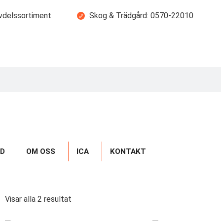
vdelssortiment
Skog & Trädgård: 0570-22010
AD
OM OSS
ICA
KONTAKT
Visar alla 2 resultat