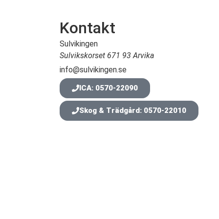
Kontakt
Sulvikingen
Sulvikskorset 671 93 Arvika
info@sulvikingen.se
ICA: 0570-22090
Skog & Trädgård: 0570-22010