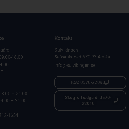
ce
Kontakt
dgård
Sulvikingen
Sulvikskorset 671 93 Arvika
09.00-18.00
14.00
info@sulvikingen.se
GT
ICA: 0570-22090
08.00 – 21.00
Skog & Trädgård: 0570-
09.00 – 21.00
22010
6412-1654