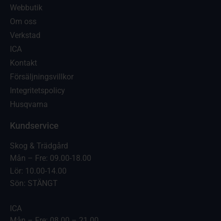
Webbutik
Om oss
Verkstad
ICA
Kontakt
Försäljningsvillkor
Integritetspolicy
Husqvarna
Kundservice
Skog & Trädgård
Mån – Fre: 09.00-18.00
Lör: 10.00-14.00
Sön: STÄNGT
ICA
Mån – Fre: 08.00 – 21.00