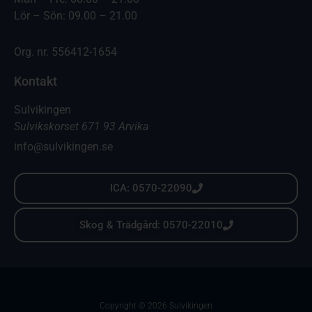
Lör – Sön: 09.00 – 21.00
Org. nr. 556412-1654
Kontakt
Sulvikingen
Sulvikskorset 671 93 Arvika
info@sulvikingen.se
ICA: 0570-22090
Skog & Trädgård: 0570-22010
Copyright © 2026 Sulvikingen