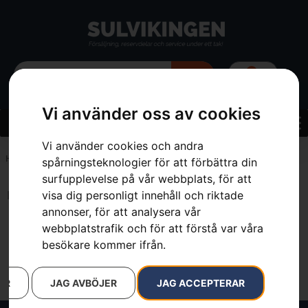
0
Vi använder oss av cookies
Vi använder cookies och andra
Hem
»
3.0 mm
spårningsteknologier för att förbättra din
surfupplevelse på vår webbplats, för att
visa dig personligt innehåll och riktade
Inga resultat.
annonser, för att analysera vår
webbplatstrafik och för att förstå var våra
besökare kommer ifrån.
AR
JAG AVBÖJER
JAG ACCEPTERAR