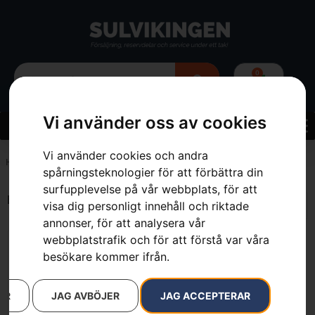
0
Vi använder oss av cookies
Vi använder cookies och andra
Hem
»
Balance 35B
spårningsteknologier för att förbättra din
surfupplevelse på vår webbplats, för att
Endast ett sökresultat
visa dig personligt innehåll och riktade
annonser, för att analysera vår
webbplatstrafik och för att förstå var våra
besökare kommer ifrån.
AR
JAG AVBÖJER
JAG ACCEPTERAR