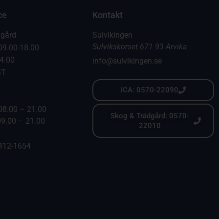
ce
Kontakt
dgård
Sulvikingen
Sulvikskorset 671 93 Arvika
09.00-18.00
14.00
info@sulvikingen.se
GT
ICA: 0570-22090
08.00 – 21.00
Skog & Trädgård: 0570-
09.00 – 21.00
22010
6412-1654