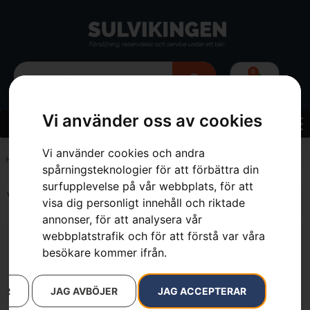
0
Vi använder oss av cookies
Vi använder cookies och andra
Hem
»
102 l
spårningsteknologier för att förbättra din
surfupplevelse på vår webbplats, för att
Visar alla 2 resultat
visa dig personligt innehåll och riktade
annonser, för att analysera vår
webbplatstrafik och för att förstå var våra
besökare kommer ifrån.
AR
JAG AVBÖJER
JAG ACCEPTERAR