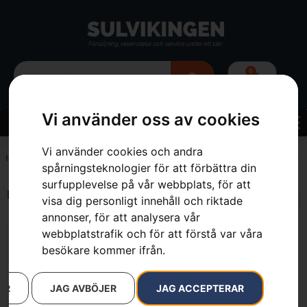
0
Vi använder oss av cookies
Vi använder cookies och andra
Hem
»
9.2 kg
spårningsteknologier för att förbättra din
surfupplevelse på vår webbplats, för att
Endast ett sökresultat
visa dig personligt innehåll och riktade
annonser, för att analysera vår
webbplatstrafik och för att förstå var våra
besökare kommer ifrån.
AR
JAG AVBÖJER
JAG ACCEPTERAR