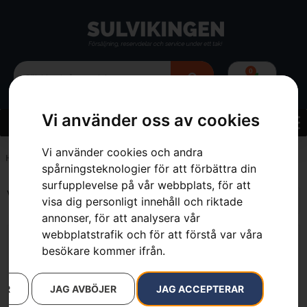
0
Vi använder oss av cookies
Vi använder cookies och andra
Hem
»
1.2 kg
spårningsteknologier för att förbättra din
surfupplevelse på vår webbplats, för att
Visar alla 2 resultat
visa dig personligt innehåll och riktade
annonser, för att analysera vår
webbplatstrafik och för att förstå var våra
besökare kommer ifrån.
AR
JAG AVBÖJER
JAG ACCEPTERAR