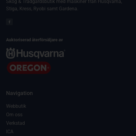
Skog & Trädgårdsbutik med maskiner från Husqvarna,
Stiga, Kress, Ryobi samt Gardena.
Auktoriserad återförsäljare av
Navigation
Webbutik
Om oss
Verkstad
ICA