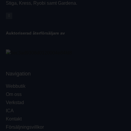
Stiga, Kress, Ryobi samt Gardena.
Auktoriserad återförsäljare av
Navigation
Webbutik
Om oss
Verkstad
ICA
Kontakt
Försäljningsvillkor