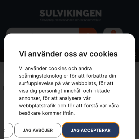
0
Vi använder oss av cookies
Vi använder cookies och andra
Hem
»
3.6 kg
spårningsteknologier för att förbättra din
surfupplevelse på vår webbplats, för att
Endast ett sökresultat
visa dig personligt innehåll och riktade
annonser, för att analysera vår
webbplatstrafik och för att förstå var våra
besökare kommer ifrån.
AR
JAG AVBÖJER
JAG ACCEPTERAR