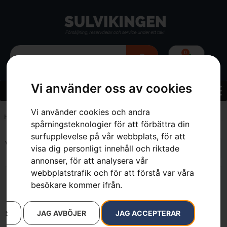
0
Vi använder oss av cookies
Vi använder cookies och andra
Hem
»
3.8 kg
spårningsteknologier för att förbättra din
surfupplevelse på vår webbplats, för att
Visar alla 2 resultat
visa dig personligt innehåll och riktade
annonser, för att analysera vår
webbplatstrafik och för att förstå var våra
besökare kommer ifrån.
AR
JAG AVBÖJER
JAG ACCEPTERAR