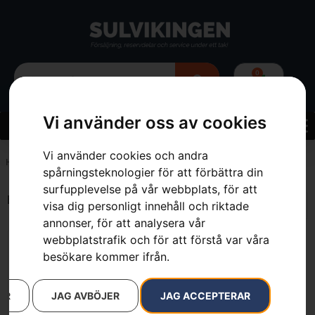
0
Vi använder oss av cookies
Vi använder cookies och andra
Hem
»
3.9 kg
spårningsteknologier för att förbättra din
surfupplevelse på vår webbplats, för att
Endast ett sökresultat
visa dig personligt innehåll och riktade
annonser, för att analysera vår
webbplatstrafik och för att förstå var våra
besökare kommer ifrån.
AR
JAG AVBÖJER
JAG ACCEPTERAR