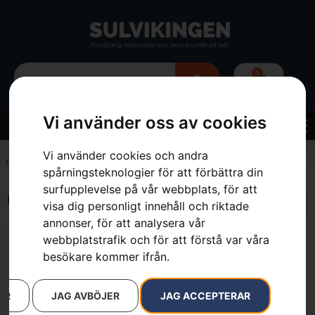
0
Vi använder oss av cookies
Vi använder cookies och andra
Hem
»
5.5 kg
spårningsteknologier för att förbättra din
surfupplevelse på vår webbplats, för att
Endast ett sökresultat
visa dig personligt innehåll och riktade
annonser, för att analysera vår
webbplatstrafik och för att förstå var våra
besökare kommer ifrån.
AR
JAG AVBÖJER
JAG ACCEPTERAR