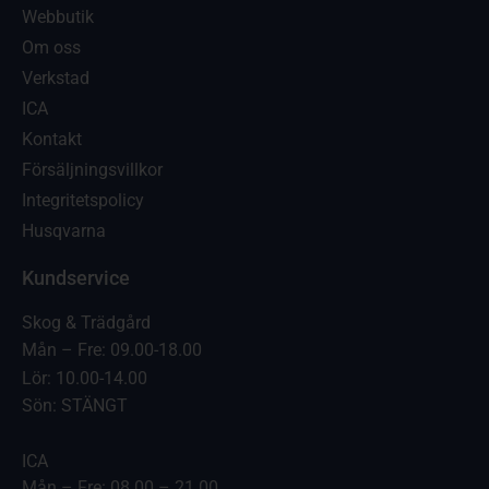
Webbutik
Om oss
Verkstad
ICA
Kontakt
Försäljningsvillkor
Integritetspolicy
Husqvarna
Kundservice
Skog & Trädgård
Mån – Fre: 09.00-18.00
Lör: 10.00-14.00
Sön: STÄNGT
ICA
Mån – Fre: 08.00 – 21.00