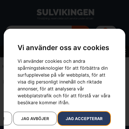
0
Vi använder oss av cookies
Vi använder cookies och andra
Hem
»
6&2.5
spårningsteknologier för att förbättra din
surfupplevelse på vår webbplats, för att
visa dig personligt innehåll och riktade
Inga resultat.
annonser, för att analysera vår
webbplatstrafik och för att förstå var våra
besökare kommer ifrån.
AR
JAG AVBÖJER
JAG ACCEPTERAR