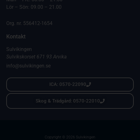
Lör – Sön: 09.00 – 21.00
Org. nr. 556412-1654
Kontakt
Sulvikingen
Sulvikskorset 671 93 Arvika
info@sulvikingen.se
ICA: 0570-22090
Skog & Trädgård: 0570-22010
Copyright © 2026 Sulvikingen